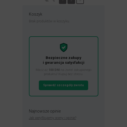
1
2
3
Koszyk
Brak produktów w koszyku.
Bezpieczne zakupy
i gwarancja satysfakcji
Masz aż
100 DNI
na zwrot zakupionego
produktu! Kupuj bez stresu.
Sprawdź szczegóły zwrotu
Najnowsze opinie
Jak weryfikujemy oceny i opinie?