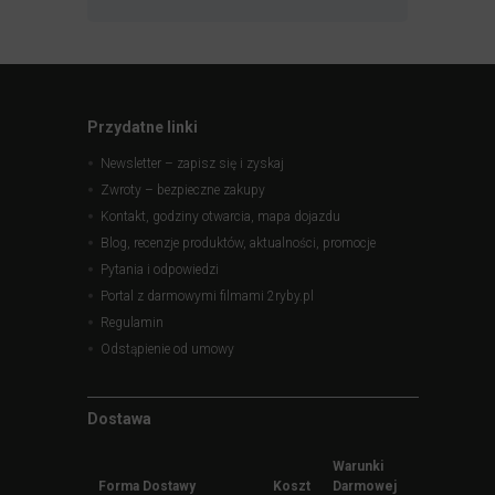
Przydatne linki
Newsletter – zapisz się i zyskaj
Zwroty – bezpieczne zakupy
Kontakt, godziny otwarcia, mapa dojazdu
Blog, recenzje produktów, aktualności, promocje
Pytania i odpowiedzi
Portal z darmowymi filmami 2ryby.pl
Regulamin
Odstąpienie od umowy
Dostawa
Warunki
Forma Dostawy
Koszt
Darmowej