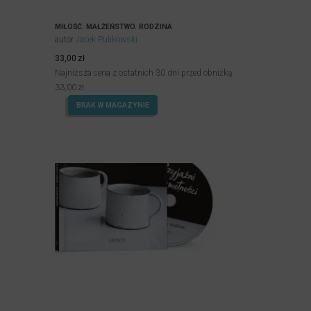
MIŁOŚĆ. MAŁŻEŃSTWO. RODZINA
autor
Jacek Pulikowski
33,00
zł
Najniższa cena z ostatnich 30 dni przed obniżką:
33,00
zł
BRAK W MAGAZYNIE