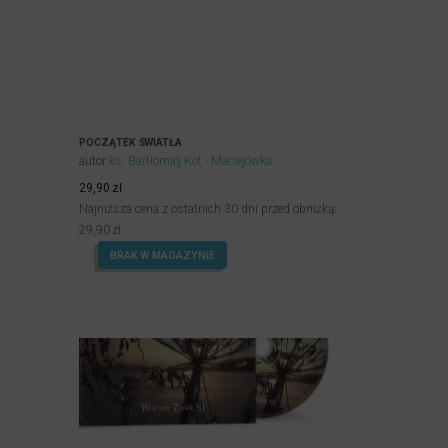
POCZĄTEK ŚWIATŁA
autor
ks. Bartłomiej Kot
Maciejówka
29,90
zł
Najniższa cena z ostatnich 30 dni przed obniżką:
29,90
zł
BRAK W MAGAZYNIE