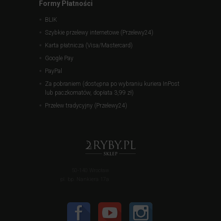
Formy Płatności
BLIK
Szybkie przelewy internetowe (Przelewy24)
Karta płatnicza (Visa/Mastercard)
Google Pay
PayPal
Za pobraniem (dostępna po wybraniu kuriera InPost
lub paczkomatów, dopłata 3,99 zł)
Przelew tradycyjny (Przelewy24)
50-140 Wrocław
pl. bp. Nankiera 17a