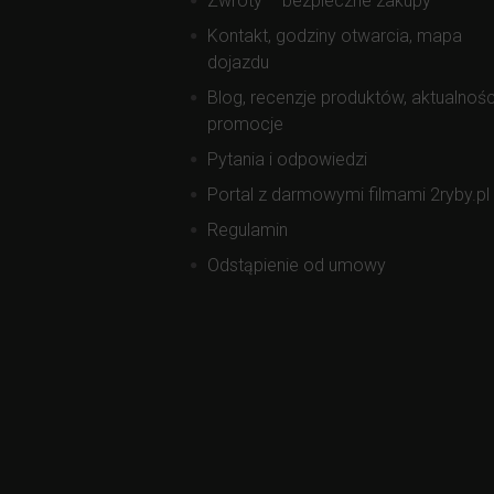
Zwroty – bezpieczne zakupy
Kontakt, godziny otwarcia, mapa
dojazdu
Blog, recenzje produktów, aktualnośc
promocje
Pytania i odpowiedzi
Portal z darmowymi filmami 2ryby.pl
Regulamin
Odstąpienie od umowy