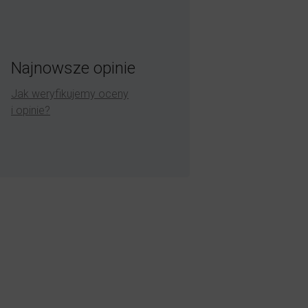
Najnowsze opinie
Jak weryfikujemy oceny
i opinie?