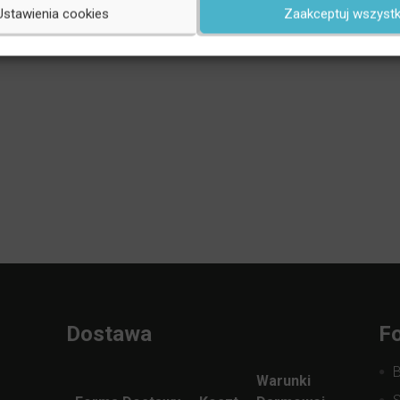
Ustawienia cookies
Zaakceptuj wszystk
Dostawa
Fo
Warunki