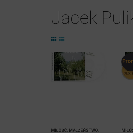
Jacek Puli
Pro
MIŁOŚĆ. MAŁŻEŃSTWO.
MIŁO