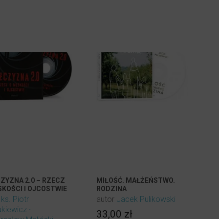
ZYZNA 2.0 – RZECZ
MIŁOŚĆ. MAŁŻEŃSTWO.
SKOŚCI I OJCOSTWIE
RODZINA
r
ks. Piotr
autor
Jacek Pulikowski
ukiewicz
33,00
zł