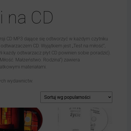
i na CD
ersji CD MP3 dające się odtworzyć w każdym czytniku
 odtwarzaczem CD. Wyjątkiem jest „Test na miłość”,
li każdy odtwarzacz płyt CD powinien sobie poradzić).
Miłość. Małżeństwo. Rodzina”) zawiera
datkowymi materiałami.
nych wydawnictw.