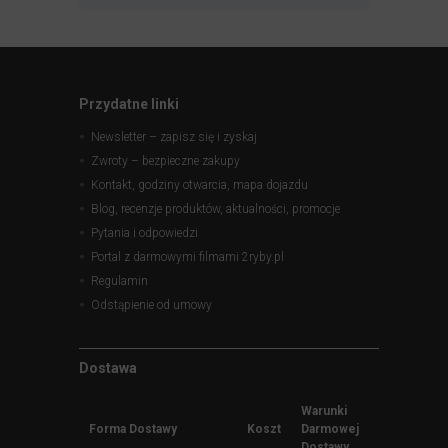
Przydatne linki
Newsletter – zapisz się i zyskaj
Zwroty – bezpieczne zakupy
Kontakt, godziny otwarcia, mapa dojazdu
Blog, recenzje produktów, aktualności, promocje
Pytania i odpowiedzi
Portal z darmowymi filmami 2ryby.pl
Regulamin
Odstąpienie od umowy
Dostawa
Warunki
Forma Dostawy
Koszt
Darmowej
Dostawy