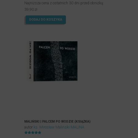
Najniższa cena z ostatnich 30 dni przed obniżką:
39,90
zł
DODAJ DO KOSZYKA
MALIŃSKI | PALCEM PO WODZIE (KSIĄŻKA)
autor
ks. Mirosław Maliński MALINA
Oceniony