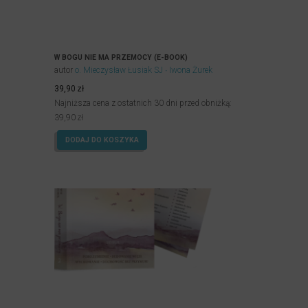
W BOGU NIE MA PRZEMOCY (E-BOOK)
autor
o. Mieczysław Łusiak SJ
Iwona Żurek
39,90
zł
Najniższa cena z ostatnich 30 dni przed obniżką:
39,90
zł
DODAJ DO KOSZYKA