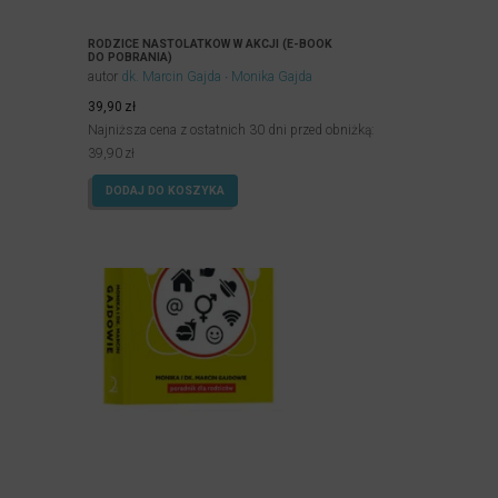
RODZICE NASTOLATKÓW W AKCJI (E-BOOK
DO POBRANIA)
autor
dk. Marcin Gajda
Monika Gajda
39,90
zł
Najniższa cena z ostatnich 30 dni przed obniżką:
39,90
zł
DODAJ DO KOSZYKA