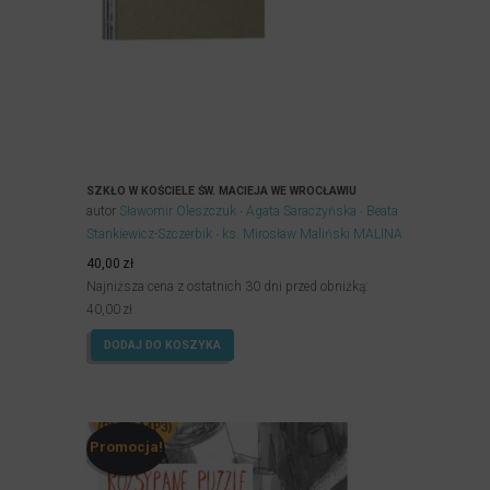
SZKŁO W KOŚCIELE ŚW. MACIEJA WE WROCŁAWIU
autor
Sławomir Oleszczuk
Agata Saraczyńska
Beata
Stankiewicz-Szczerbik
ks. Mirosław Maliński MALINA
40,00
zł
Najniższa cena z ostatnich 30 dni przed obniżką:
40,00
zł
DODAJ DO KOSZYKA
Promocja!