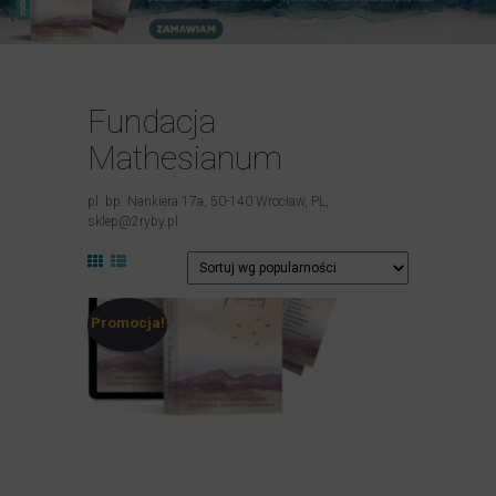
Fundacja
Mathesianum
pl. bp. Nankiera 17a, 50-140 Wrocław, PL,
sklep@2ryby.pl
Promocja!