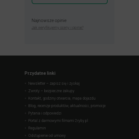
Najnowsze opinie
Jak weryfikujemy oceny i opinie?
Przydatne linki
Newsletter – zapisz się i zyskaj
Zwroty – bezpieczne zakupy
Kontakt, godziny otwarcia, mapa dojazdu
Blog, recenzje produktów, aktualności, promocje
Pytania i odpowiedzi
Portal z darmowymi filmami 2ryby.pl
Regulamin
Odstąpienie od umowy