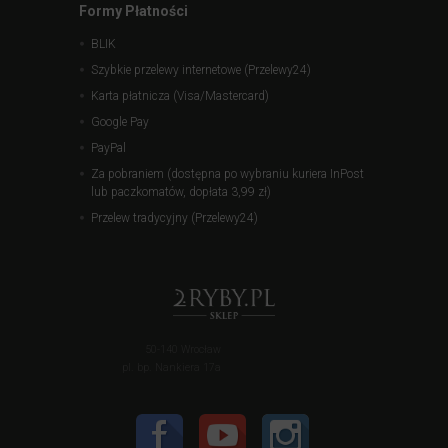
Formy Płatności
BLIK
Szybkie przelewy internetowe (Przelewy24)
Karta płatnicza (Visa/Mastercard)
Google Pay
PayPal
Za pobraniem (dostępna po wybraniu kuriera InPost
lub paczkomatów, dopłata 3,99 zł)
Przelew tradycyjny (Przelewy24)
50-140 Wrocław
pl. bp. Nankiera 17a