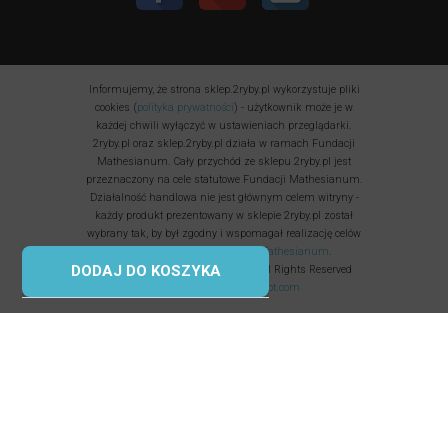
Informujemy, że strona sklep.2ryby.pl wykorzystuje pliki
cookies (
polityka prywatności
) - użytkownik może je w
każdej chwili wyłączyć w ustawieniach przeglądarki.
2ryby.pl oraz sklep.2ryby.pl działa w ramach Fundacji
Mathesianum. Cały przychód ze sklepu 2ryby.pl jest
przeznaczony na cele statutowe Fundacji Mathesianum.
Działalność handlowa nie jest głównym celem witryny -
każdy produkt prezentowany w sklepie 2ryby.pl został
wybrany tak, by był zgodny i wspomagał realizację celów
statutowych i
misji Fundacji Mathesianum
.
DODAJ DO KOSZYKA
Fundacja Mathesianum © 2025 All Rights Reserved
Korzystamy z
uptimerobot.com