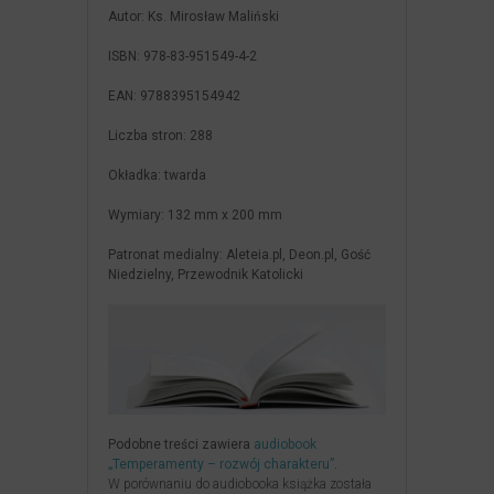
Autor
: Ks. Mirosław Maliński
ISBN:
978-83-951549-4-2
EAN:
9788395154942
Liczba stron:
288
Okładka:
twarda
Wymiary:
132 mm x 200 mm
Patronat medialny:
Aleteia.pl, Deon.pl, Gość
Niedzielny, Przewodnik Katolicki
Podobne treści zawiera
audiobook
„Temperamenty – rozwój charakteru”
.
W porównaniu do audiobooka książka została