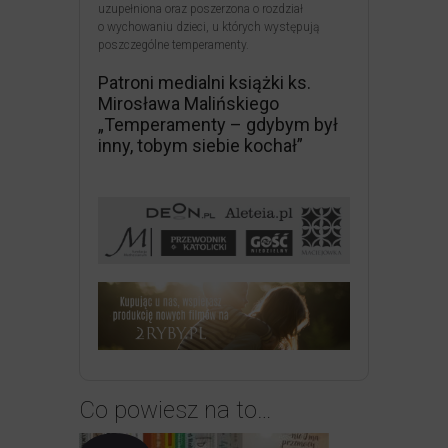
uzupełniona oraz poszerzona o rozdział
o wychowaniu dzieci, u których występują
poszczególne temperamenty.
Patroni medialni książki ks.
Mirosława Malińskiego
„Temperamenty – gdybym był
inny, tobym siebie kochał”
Co powiesz na to…