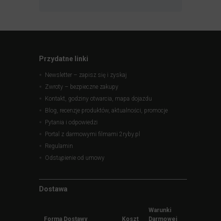
Przydatne linki
Newsletter – zapisz się i zyskaj
Zwroty – bezpieczne zakupy
Kontakt, godziny otwarcia, mapa dojazdu
Blog, recenzje produktów, aktualności, promocje
Pytania i odpowiedzi
Portal z darmowymi filmami 2ryby.pl
Regulamin
Odstąpienie od umowy
Dostawa
Warunki
Forma Dostawy
Koszt
Darmowej