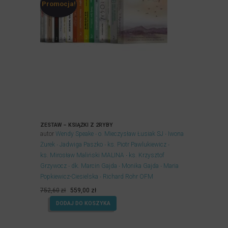
Promocja!
ZESTAW – KSIĄŻKI Z 2RYBY
autor
Wendy Speake
o. Mieczysław Łusiak SJ
Iwona
Żurek
Jadwiga Paszko
ks. Piotr Pawlukiewicz
ks. Mirosław Maliński MALINA
ks. Krzysztof
Grzywocz
dk. Marcin Gajda
Monika Gajda
Maria
Popkiewicz-Ciesielska
Richard Rohr OFM
Pierwotna
Aktualna
752,60
zł
559,00
zł
cena
cena
DODAJ DO KOSZYKA
wynosiła:
wynosi:
752,60zł.
559,00zł.