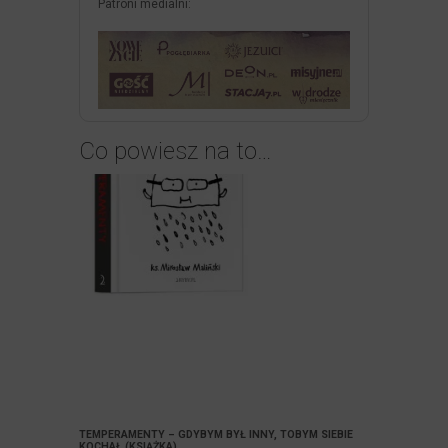
Patroni medialni:
Co powiesz na to…
TEMPERAMENTY – GDYBYM BYŁ INNY, TOBYM SIEBIE
KOCHAŁ (KSIĄŻKA)