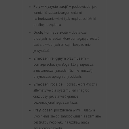
Pary w kryzysie „racji”
– podpowiada, jak
zamienić rzucanie argumentami
na budowanie więzi i jak mądrze odróżnić
prośbę od żądania.
Osoby tłumiące złość
– dostarcza
prostych narzędzi, które pomagają przestać
bać się własnych emocji i bezpiecznie
je wyrażać.
Zmęczeni religijnym przymusem
–
pomaga zobaczyć Boga, który zaprasza,
a nie zmusza (zasada „Nic nie muszę”),
przynosząc upragniony oddech.
Zmęczeni rodzice
– pokazuje praktyczną
alternatywę dla systemu kar i nagród
oraz uczy, jak stawiać granice
bez emocjonalnego szantażu.
Przytłoczeni poczuciem winy
– ułatwia
uwolnienie się od samoobwiniania i zamianę
destrukcyjnego lęku na uzdrawiającą
świadomość błędu.