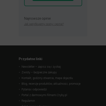
Najnowsze opinie
Jak weryfikujemy oceny i opinie?
Przydatne linki
Newsletter – zapisz się i zyskaj
Zwroty – bezpieczne zakupy
Kontakt, godziny otwarcia, mapa dojazdu
Blog, recenzje produktów, aktualności, promocje
Pytania i odpowiedzi
Portal z darmowymi filmami 2ryby.pl
Regulamin