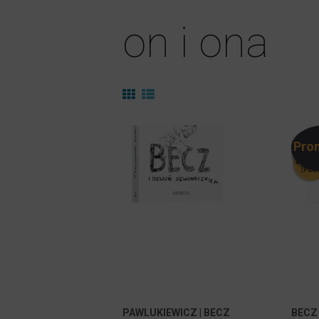
on i ona
Pro
PAWLUKIEWICZ | BECZ
BECZ