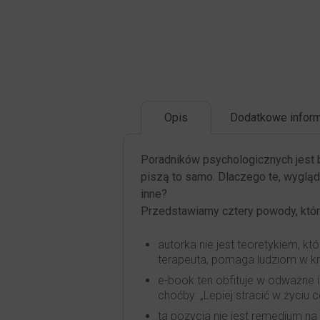
Opis
Dodatkowe inform
Poradników psychologicznych jest 
piszą to samo. Dlaczego te, wygląd
inne?
Przedstawiamy cztery powody, któr
autorka nie jest teoretykiem, któ
terapeuta, pomaga ludziom w kr
e-book ten obfituje w odważne i
choćby: „Lepiej stracić w życiu c
ta pozycja nie jest remedium na 