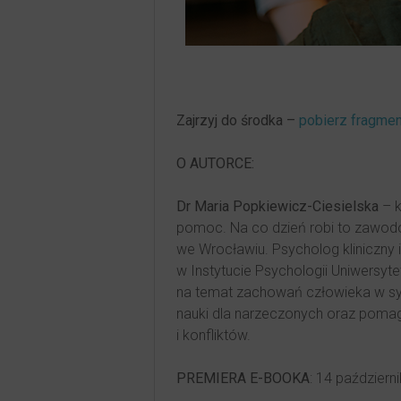
Zajrzyj do środka –
pobierz fragmen
O AUTORCE:
Dr Maria Popkiewicz-Ciesielska
– k
pomoc. Na co dzień robi to zawod
we Wrocławiu. Psycholog kliniczny
w Instytucie Psychologii Uniwersyt
na temat zachowań człowieka w syt
nauki dla narzeczonych oraz poma
i konfliktów.
PREMIERA E-BOOKA
: 14 październi