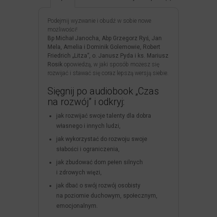
Podejmij wyzwanie i obudź w sobie nowe
możliwości!
Bp Michał Janocha, Abp Grzegorz Ryś, Jan
Mela, Amelia i Dominik Golemowie, Robert
Friedrich „Litza”, o. Janusz Pyda i ks. Mariusz
Rosik
opowiedzą, w jaki sposób możesz się
rozwijać i stawać się coraz lepszą wersją siebie.
Sięgnij po audiobook „Czas
na rozwój” i odkryj:
jak rozwijać swoje talenty dla dobra
własnego i innych ludzi,
jak wykorzystać do rozwoju swoje
słabości i ograniczenia,
jak zbudować dom pełen silnych
i zdrowych więzi,
jak dbać o swój rozwój osobisty
na poziomie duchowym, społecznym,
emocjonalnym.