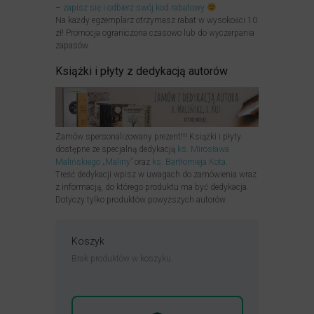
–
zapisz się i odbierz swój kod rabatowy
Na każdy egzemplarz otrzymasz rabat w wysokości 10
zł! Promocja ograniczona czasowo lub do wyczerpania
zapasów.
Książki i płyty z dedykacją autorów
Zamów spersonalizowany prezent!!! Książki i płyty
dostępne ze specjalną dedykacją
ks. Mirosława
Malińskiego „Maliny”
oraz
ks. Bartłomieja Kota
.
Treść dedykacji wpisz w uwagach do zamówienia wraz
z informacją, do którego produktu ma być dedykacja.
Dotyczy tylko produktów powyższych autorów.
Koszyk
Brak produktów w koszyku.