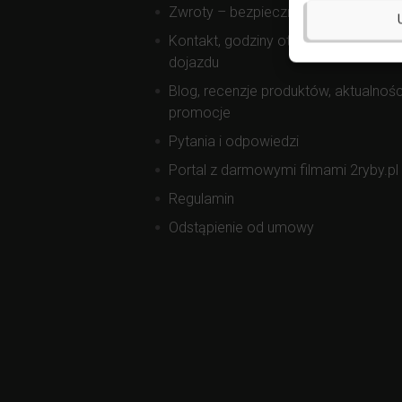
Zwroty – bezpieczne zakupy
Kontakt, godziny otwarcia, mapa
dojazdu
Blog, recenzje produktów, aktualnośc
promocje
Pytania i odpowiedzi
Portal z darmowymi filmami 2ryby.pl
Regulamin
Odstąpienie od umowy