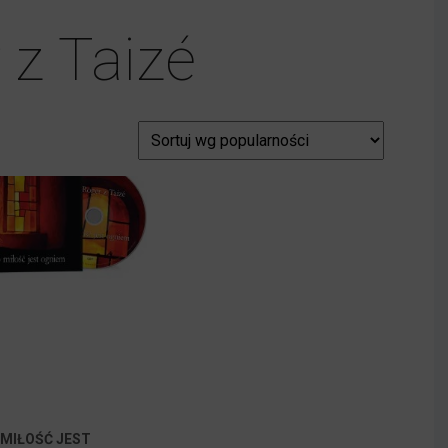
 z Taizé
 MIŁOŚĆ JEST