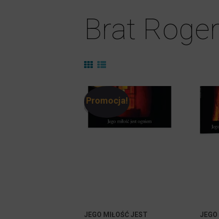
Brat Roger
Promocja!
JEGO MIŁOŚĆ JEST
JEGO