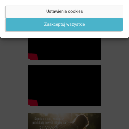
66 Najważniejsze
0:03:54
w wychowaniu dzieci
Ustawienia cookies
Zaakceptuj wszystkie