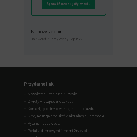
Sprawdź szczegóły zwrotu
Najnowsze opinie
Jak weryfikujemy oceny i opinie?
Przydatne linki
Newsletter – zapisz się i zyskaj
Zwroty – bezpieczne zakupy
Kontakt, godziny otwarcia, mapa dojazdu
Blog, recenzje produktów, aktualności, promocje
Pytania i odpowiedzi
Portal z darmowymi filmami 2ryby.pl