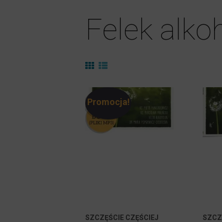
Felek alkoh
Promocja!
SZCZĘŚCIE CZĘŚCIEJ
SZCZ