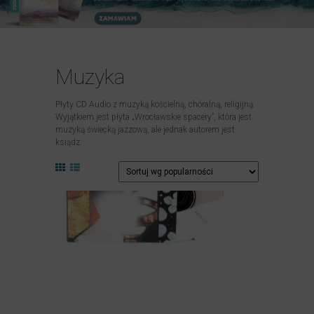
Muzyka
Płyty CD Audio z muzyką kościelną, chóralną, religijną.
Wyjątkiem jest płyta „Wrocławskie spacery”, która jest
muzyką świecką jazzową, ale jednak autorem jest
ksiądz.