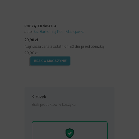
POCZĄTEK ŚWIATŁA
autor
ks. Bartłomiej Kot
Maciejówka
29,90
zł
Najniższa cena z ostatnich 30 dni przed obniżką:
29,90
zł
BRAK W MAGAZYNIE
Koszyk
Brak produktów w koszyku.