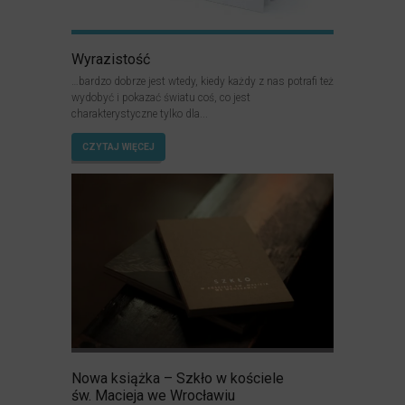
Wyrazistość
…bardzo dobrze jest wtedy, kiedy każdy z nas potrafi też
wydobyć i pokazać światu coś, co jest
charakterystyczne tylko dla...
CZYTAJ WIĘCEJ
Nowa książka – Szkło w kościele
św. Macieja we Wrocławiu