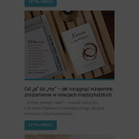
CZYTAJ WIĘCEJ
Od „ja” do „my” – jak osiągnąć wzajemne
zrozumienie w relacjach międzyludzkich
„Poznaj samego siebie” – mawiali starożytni,
a dr Maria Popkiewicz-Ciesielska od tego zaczyna
rozmowę z Adą Kwiatkowską...
CZYTAJ WIĘCEJ