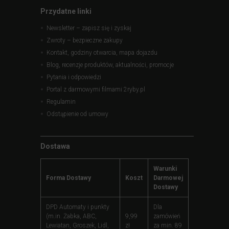
Przydatne linki
Newsletter – zapisz się i zyskaj
Zwroty – bezpieczne zakupy
Kontakt, godziny otwarcia, mapa dojazdu
Blog, recenzje produktów, aktualności, promocje
Pytania i odpowiedzi
Portal z darmowymi filmami 2ryby.pl
Regulamin
Odstąpienie od umowy
Dostawa
Warunki
Forma Dostawy
Koszt
Darmowej
Dostawy
DPD Automaty i punkty
Dla
(m.in. Żabka, ABC,
9,99
zamówień
Lewiatan, Groszek, Lidl,
zł
za min. 89