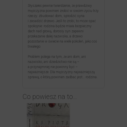
Słyszałeś pewnie twierdzenie, że prawdziwy
mężczyzna powinien zrobić w swoim życiu trzy
rzeczy: zbudować dom, spłodzić syna
i zasadzić drzewo. Jeśli to zrobi, to może spać
spokojnie: rodzina będzie miała bezpieczny
dach nad głową, dorosły syn zapewni
przekazanie dalej nazwiska, a drzewo
pozostanie w świecie na wiele pokoleń, jako coś
trwałego.
Problem polega na tym, że ani dom, ani
nazwisko, ani dziedzictwo nie są –
a przynajmniej nie powinny być –
najważniejsze. Dla mężczyzny najważniejszą
sprawą, o którą powinien zadbać jest… rodzina.
Co powiesz na to…