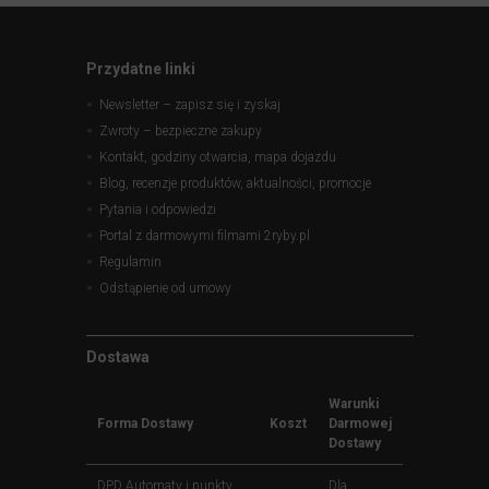
Przydatne linki
Newsletter – zapisz się i zyskaj
Zwroty – bezpieczne zakupy
Kontakt, godziny otwarcia, mapa dojazdu
Blog, recenzje produktów, aktualności, promocje
Pytania i odpowiedzi
Portal z darmowymi filmami 2ryby.pl
Regulamin
Odstąpienie od umowy
Dostawa
Warunki
Forma Dostawy
Koszt
Darmowej
Dostawy
DPD Automaty i punkty
Dla