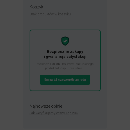
Koszyk
Brak produktów w koszyku.
Bezpieczne zakupy
i gwarancja satysfakcji
Masz aż
100 DNI
na zwrot zakupionego
produktu! Kupuj bez stresu.
Sprawdź szczegóły zwrotu
Najnowsze opinie
Jak weryfikujemy oceny i opinie?