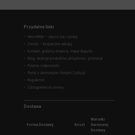
Przydatne linki
Newsletter – zapisz się i zyskaj
Zwroty – bezpieczne zakupy
Kontakt, godziny otwarcia, mapa dojazdu
Blog, recenzje produktów, aktualności, promocje
Pytania i odpowiedzi
Portal z darmowymi filmami 2ryby.pl
Regulamin
Odstąpienie od umowy
Dostawa
Warunki
Forma Dostawy
Koszt
Darmowej
Dostawy