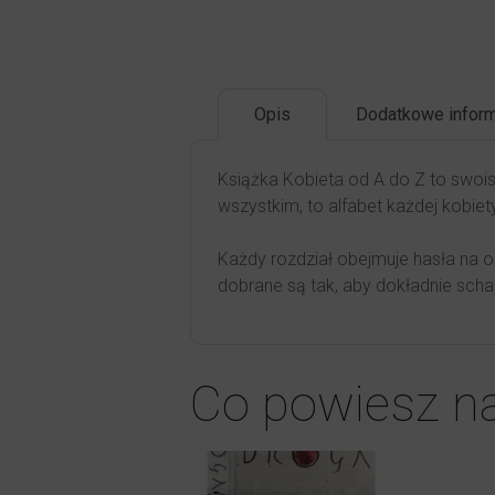
Opis
Dodatkowe inform
Książka Kobieta od A do Z to swois
wszystkim, to alfabet każdej kobiet
Każdy rozdział obejmuje hasła na ok
dobrane są tak, aby dokładnie sch
Co powiesz n