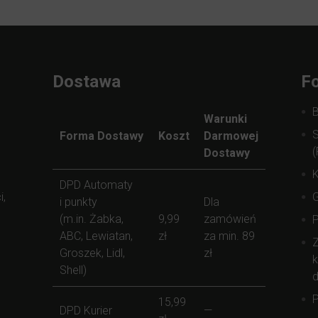
Dostawa
Fo
Warunki
S
Forma Dostawy
Koszt
Darmowej
(
Dostawy
K
DPD Automaty
i,
i punkty
Dla
(m.in. Żabka,
9,99
zamówień
ABC, Lewiatan,
zł
za min. 89
Z
Groszek, Lidl,
zł
k
Shell)
d
P
15,99
DPD Kurier
—