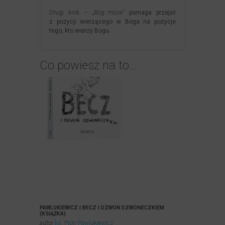
Drugi krok –
„Bóg może”
pomaga przejść
z pozycji wierzącego w Boga na pozycje
tego, kto wierzy Bogu.
Co powiesz na to…
PAWLUKIEWICZ | BECZ I DZWOŃ DZWONECZKIEM
(KSIĄŻKA)
autor
ks. Piotr Pawlukiewicz