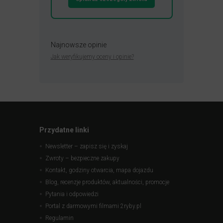
Najnowsze opinie
Jak weryfikujemy oceny i opinie?
Przydatne linki
Newsletter – zapisz się i zyskaj
Zwroty – bezpieczne zakupy
Kontakt, godziny otwarcia, mapa dojazdu
Blog, recenzje produktów, aktualności, promocje
Pytania i odpowiedzi
Portal z darmowymi filmami 2ryby.pl
Regulamin