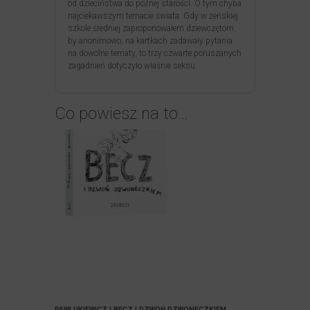
od dzieciństwa do późnej starości. O tym chyba
najciekawszym temacie świata. Gdy w żeńskiej
szkole średniej zaproponowałem dziewczętom,
by anonimowo, na kartkach zadawały pytania
na dowolne tematy, to trzy czwarte poruszanych
zagadnień dotyczyło właśnie seksu.
Co powiesz na to…
PAWLUKIEWICZ | BECZ I DZWOŃ DZWONECZKIEM