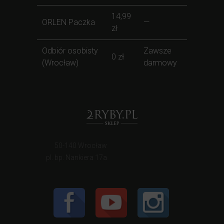
14,99
ORLEN Paczka
—
zł
Odbiór osobisty
Zawsze
0 zł
(Wrocław)
darmowy
50-140 Wrocław
pl. bp. Nankiera 17a