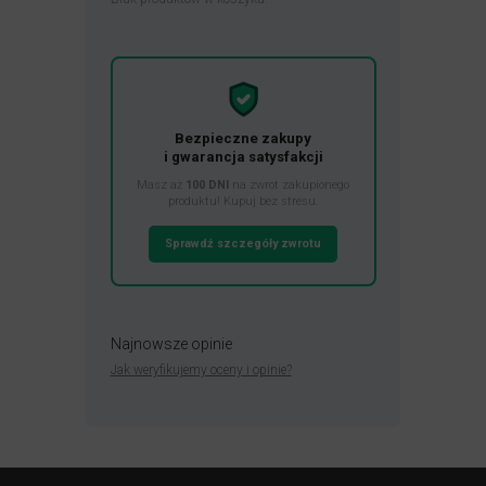
Bezpieczne zakupy
i gwarancja satysfakcji
Masz aż
100 DNI
na zwrot zakupionego
produktu! Kupuj bez stresu.
Sprawdź szczegóły zwrotu
Najnowsze opinie
Jak weryfikujemy oceny i opinie?