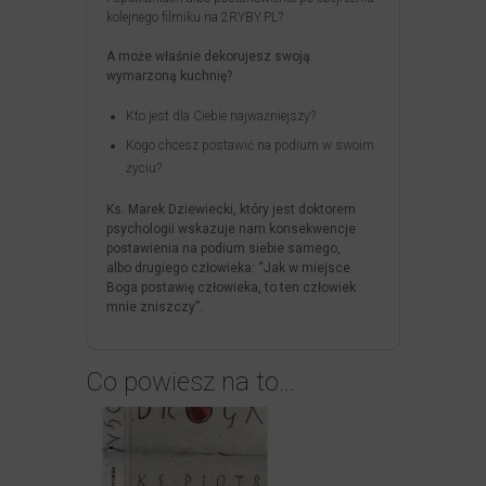
kolejnego filmiku na 2RYBY.PL?
A może właśnie dekorujesz swoją
wymarzoną kuchnię?
Kto jest dla Ciebie najważniejszy?
Kogo chcesz postawić na podium w swoim
życiu?
Ks. Marek Dziewiecki, który jest doktorem
psychologii wskazuje nam konsekwencje
postawienia na podium siebie samego,
albo drugiego człowieka: “Jak w miejsce
Boga postawię człowieka, to ten człowiek
mnie zniszczy”.
Co powiesz na to…