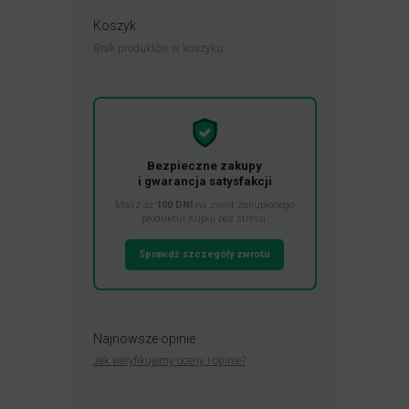
Koszyk
Brak produktów w koszyku.
Bezpieczne zakupy
i gwarancja satysfakcji
Masz aż
100 DNI
na zwrot zakupionego
produktu! Kupuj bez stresu.
Sprawdź szczegóły zwrotu
Najnowsze opinie
Jak weryfikujemy oceny i opinie?