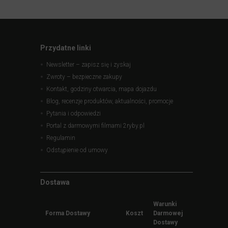
Przydatne linki
Newsletter – zapisz się i zyskaj
Zwroty – bezpieczne zakupy
Kontakt, godziny otwarcia, mapa dojazdu
Blog, recenzje produktów, aktualności, promocje
Pytania i odpowiedzi
Portal z darmowymi filmami 2ryby.pl
Regulamin
Odstąpienie od umowy
Dostawa
Warunki
Forma Dostawy
Koszt
Darmowej
Dostawy