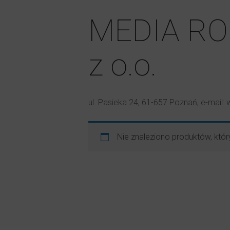
MEDIA RO
z o.o.
ul. Pasieka 24, 61-657 Poznań, e-mai
Nie znaleziono produktów, któr