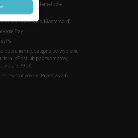
zybkie przelewy internetowe
ie
Przelewy24)
arta płatnicza (Visa/Mastercard)
Google Pay
PayPal
a pobraniem (dostępna po wybraniu
uriera InPost lub paczkomatów,
opłata 3,99 zł)
rzelew tradycyjny (Przelewy24)