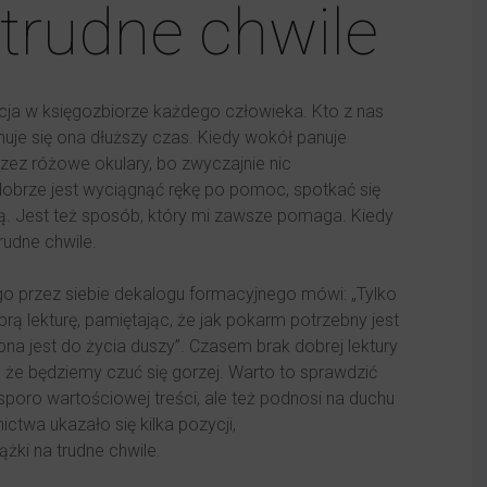
 trudne chwile
ycja w księgozbiorze każdego człowieka. Kto z nas
muje się ona dłuższy czas. Kiedy wokół panuje
zez różowe okulary, bo zwyczajnie nic
 dobrze jest wyciągnąć rękę po pomoc, spotkać się
eutą. Jest też sposób, który mi zawsze pomaga. Kiedy
rudne chwile.
o przez siebie dekalogu formacyjnego mówi: „Tylko
brą lekturę, pamiętając, że jak pokarm potrzebny jest
ebna jest do życia duszy”. Czasem brak dobrej lektury
 że będziemy czuć się gorzej. Warto to sprawdzić
 sporo wartościowej treści, ale też podnosi na duchu
twa ukazało się kilka pozycji,
żki na trudne chwile.