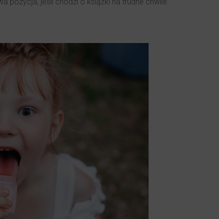
ozycja, jeśli chodzi o książki na trudne chwile.