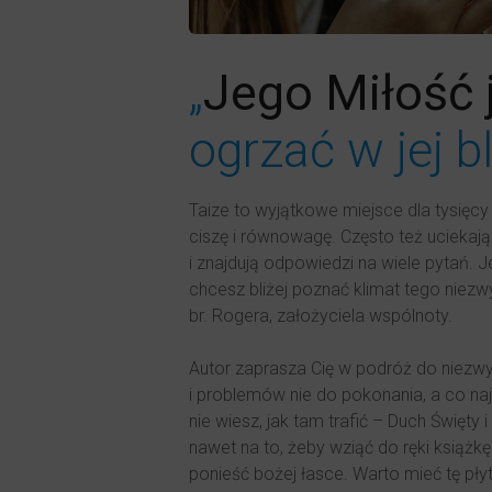
„
Jego Miłość 
ogrzać w jej b
Taize to wyjątkowe miejsce dla tysięcy
ciszę i równowagę. Często też ucieka
i znajdują odpowiedzi na wiele pytań. 
chcesz bliżej poznać klimat tego niez
br. Rogera, założyciela wspólnoty.
Autor zaprasza Cię w podróż do niezwy
i problemów nie do pokonania, a co na
nie wiesz, jak tam trafić – Duch Święty
nawet na to, żeby wziąć do ręki książkę 
ponieść bożej łasce. Warto mieć tę pły