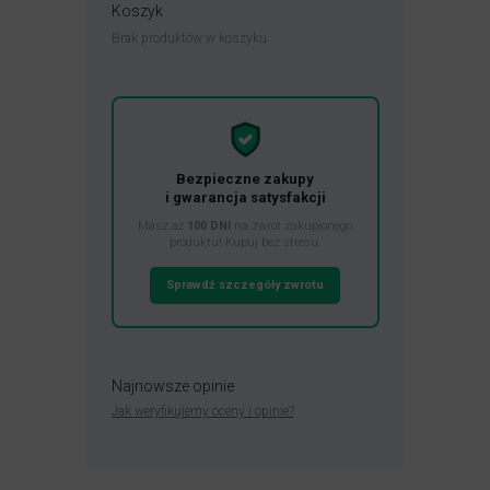
Koszyk
Brak produktów w koszyku.
Bezpieczne zakupy
i gwarancja satysfakcji
Masz aż
100 DNI
na zwrot zakupionego
produktu! Kupuj bez stresu.
Sprawdź szczegóły zwrotu
Najnowsze opinie
Jak weryfikujemy oceny i opinie?