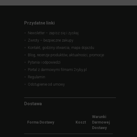
Przydatne linki
Newsletter – zapisz się i zyskaj
Zwroty – bezpieczne zakupy
Kontakt, godziny otwarcia, mapa dojazdu
Blog, recenzje produktów, aktualności, promocje
Pytania i odpowiedzi
Portal z darmowymi filmami 2ryby.pl
Regulamin
Odstąpienie od umowy
Dostawa
Warunki
Forma Dostawy
Koszt
Darmowej
Dostawy