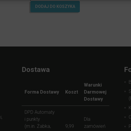
na 5.
DODAJ DO KOSZYKA
Dostawa
Fo
Warunki
S
Forma Dostawy
Koszt
Darmowej
(
Dostawy
K
DPD Automaty
i,
i punkty
Dla
(m.in. Żabka,
9,99
zamówień