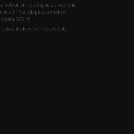
a pobraniem (dostępna po wybraniu
uriera InPost lub paczkomatów,
opłata 3,99 zł)
rzelew tradycyjny (Przelewy24)