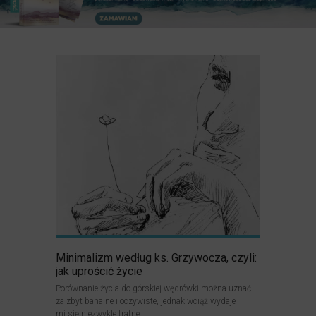
Minimalizm według ks. Grzywocza, czyli:
jak uprościć życie
Porównanie życia do górskiej wędrówki można uznać
za zbyt banalne i oczywiste, jednak wciąż wydaje
mi się niezwykle trafne...