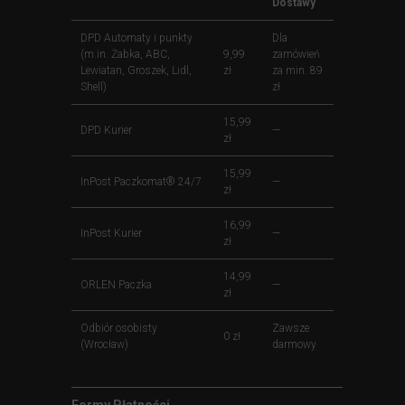
Dostawy
DPD Automaty i punkty
Dla
(m.in. Żabka, ABC,
9,99
zamówień
Lewiatan, Groszek, Lidl,
zł
za min. 89
Shell)
zł
15,99
DPD Kurier
—
zł
15,99
InPost Paczkomat® 24/7
—
zł
16,99
InPost Kurier
—
zł
14,99
ORLEN Paczka
—
zł
Odbiór osobisty
Zawsze
0 zł
(Wrocław)
darmowy
Formy Płatności