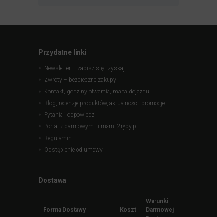
Przydatne linki
Newsletter – zapisz się i zyskaj
Zwroty – bezpieczne zakupy
Kontakt, godziny otwarcia, mapa dojazdu
Blog, recenzje produktów, aktualności, promocje
Pytania i odpowiedzi
Portal z darmowymi filmami 2ryby.pl
Regulamin
Odstąpienie od umowy
Dostawa
Warunki
Forma Dostawy
Koszt
Darmowej