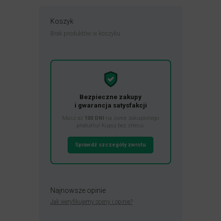
Koszyk
Brak produktów w koszyku.
Bezpieczne zakupy
i gwarancja satysfakcji
Masz aż
100 DNI
na zwrot zakupionego
produktu! Kupuj bez stresu.
Sprawdź szczegóły zwrotu
Najnowsze opinie
Jak weryfikujemy oceny i opinie?