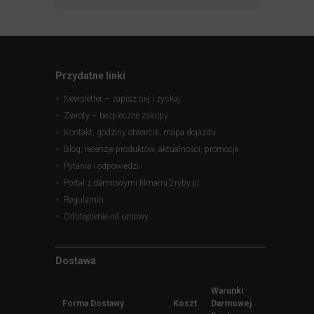
Przydatne linki
Newsletter – zapisz się i zyskaj
Zwroty – bezpieczne zakupy
Kontakt, godziny otwarcia, mapa dojazdu
Blog, recenzje produktów, aktualności, promocje
Pytania i odpowiedzi
Portal z darmowymi filmami 2ryby.pl
Regulamin
Odstąpienie od umowy
Dostawa
Warunki
Forma Dostawy
Koszt
Darmowej