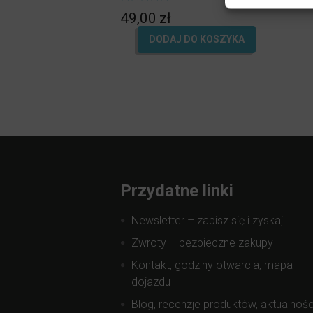
Oceniony
49,00
zł
5.00
na 5.
DODAJ DO KOSZYKA
Przydatne linki
Newsletter – zapisz się i zyskaj
Zwroty – bezpieczne zakupy
Kontakt, godziny otwarcia, mapa
dojazdu
Blog, recenzje produktów, aktualnośc