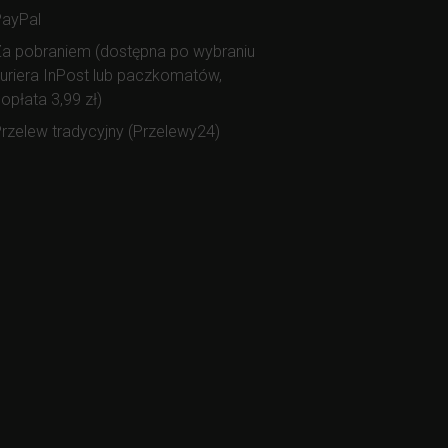
PayPal
a pobraniem (dostępna po wybraniu
uriera InPost lub paczkomatów,
opłata 3,99 zł)
rzelew tradycyjny (Przelewy24)