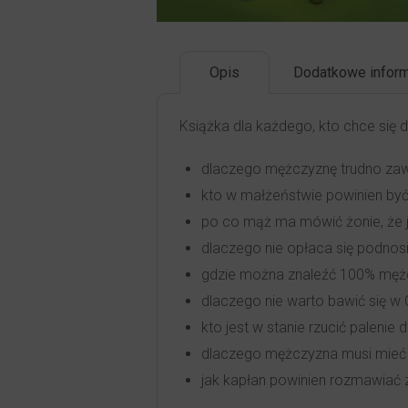
Opis
Dodatkowe inform
Książka dla każdego, kto chce się 
dlaczego mężczyznę trudno zaw
kto w małżeństwie powinien by
po co mąż ma mówić żonie, że 
dlaczego nie opłaca się podnosi
gdzie można znaleźć 100% męż
dlaczego nie warto bawić się w
kto jest w stanie rzucić palenie 
dlaczego mężczyzna musi mieć 
jak kapłan powinien rozmawiać 