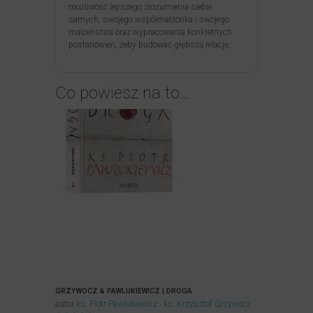
możliwość lepszego zrozumienia siebie
samych, swojego współmałżonka i swojego
małżeństwa oraz wypracowania konkretnych
postanowień, żeby budować głębszą relację.
Co powiesz na to…
GRZYWOCZ & PAWLUKIEWICZ | DROGA
autor
ks. Piotr Pawlukiewicz
ks. Krzysztof Grzywocz