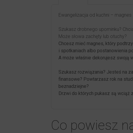
Ewangelizacja od kuchni – magnes
Szukasz drobnego upominku? Chcia
Może słowa zachęty lub otuchy?
Chcesz mieć magnes, który podtrzy
i spotkaniach albo postanowienia p
A może właśnie dekorujesz swoją 
Szukasz rozwiązania? Jesteś na za
finansowe? Powtarzasz rok na stud
beznadziejne?
Drzwi do których pukasz są wciąż 
Co powiesz n