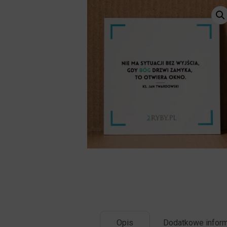
Opis
Dodatkowe inform