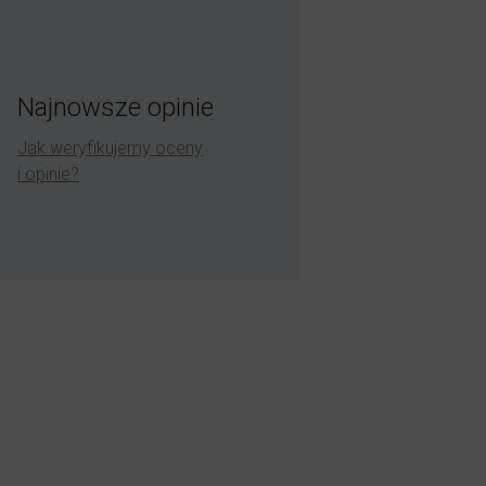
Najnowsze opinie
Jak weryfikujemy oceny
i opinie?