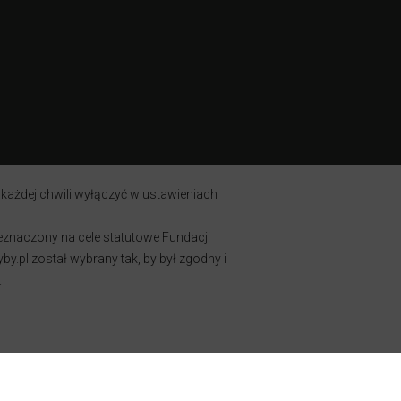
 każdej chwili wyłączyć w ustawieniach
zeznaczony na cele statutowe Fundacji
y.pl został wybrany tak, by był zgodny i
.