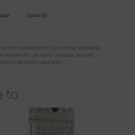
acje
Opinie (0)
eś wolnym człowiekiem? Czy wolność uzyskujesz,
hrześcijaninem, ale czy to oznacza, że jesteś
ność z nakazami i zakazami?
a to…