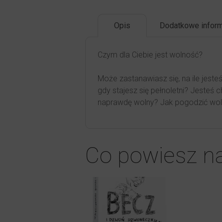
Opis
Dodatkowe inform
Czym dla Ciebie jest wolność?
Może zastanawiasz się, na ile jest
gdy stajesz się pełnoletni? Jesteś c
naprawdę wolny? Jak pogodzić wol
Co powiesz n