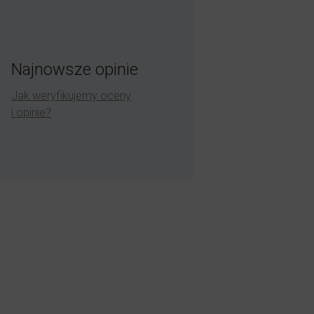
Najnowsze opinie
Jak weryfikujemy oceny
i opinie?