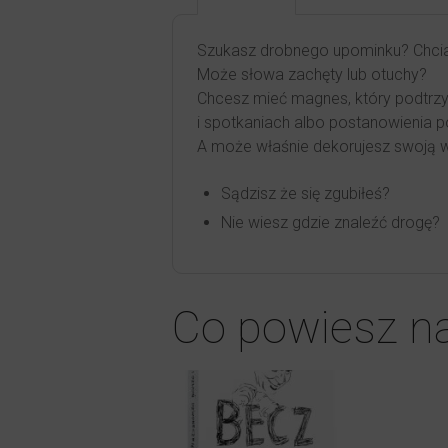
Szukasz drobnego upominku? Chcia
Może słowa zachęty lub otuchy?
Chcesz mieć magnes, który podtrz
i spotkaniach albo postanowienia p
A może właśnie dekorujesz swoją 
Sądzisz że się zgubiłeś?
Nie wiesz gdzie znaleźć drogę?
Co powiesz n