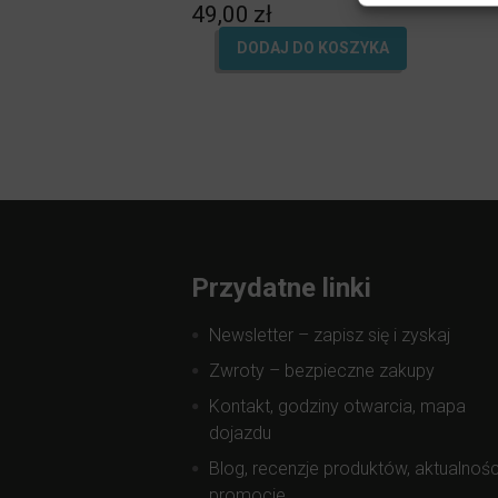
49,00
zł
5.00
na 5.
DODAJ DO KOSZYKA
Przydatne linki
Newsletter – zapisz się i zyskaj
Zwroty – bezpieczne zakupy
Kontakt, godziny otwarcia, mapa
dojazdu
Blog, recenzje produktów, aktualnośc
promocje