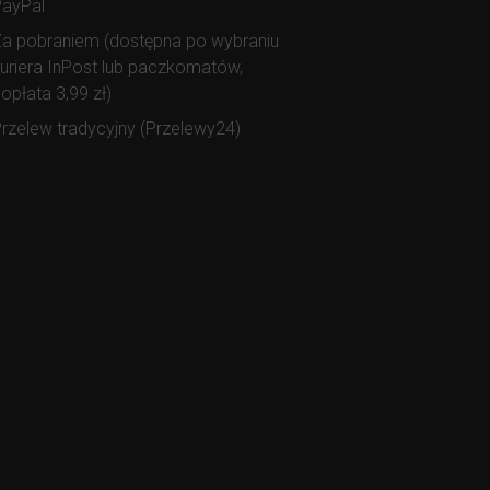
PayPal
a pobraniem (dostępna po wybraniu
uriera InPost lub paczkomatów,
opłata 3,99 zł)
rzelew tradycyjny (Przelewy24)