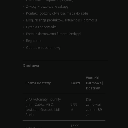
Zwroty – bezpieczne zakupy
Kontakt, godziny otwarcia, mapa dojazdu
Blog, recenzje produktów, aktualności, promocje
Pytania i odpowiedzi
Portal z darmowymi filmami 2ryby.pl
Regulamin
Odstąpienie od umowy
Dostawa
Warunki
Forma Dostawy
Koszt
Darmowej
Dostawy
DPD Automaty i punkty
Dla
(m.in. Żabka, ABC,
9,99
zamówień
Lewiatan, Groszek, Lidl,
zł
za min. 89
Shell)
zł
15,99