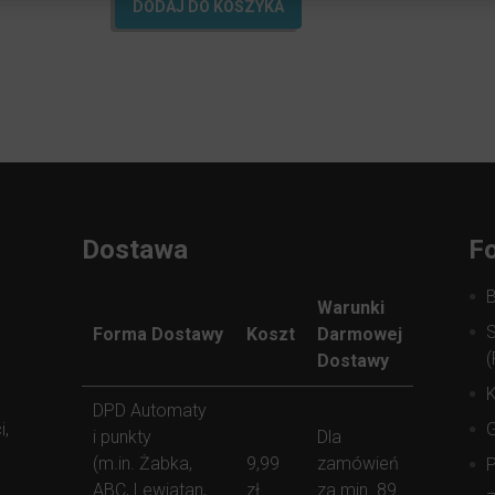
DODAJ DO KOSZYKA
Dostawa
Fo
Warunki
S
Forma Dostawy
Koszt
Darmowej
(
Dostawy
K
DPD Automaty
i,
i punkty
Dla
(m.in. Żabka,
9,99
zamówień
ABC, Lewiatan,
zł
za min. 89