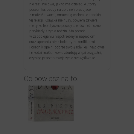
nie raz i nie dwa, jak to ma działać. Autorzy
poradnika, osoby na co dzień pracujące
z małżeństwami, omawiają wielorakie aspekty
tej relacji. Książka nie nuży, bowiem zawiera
nie tylko teoretyczne porady, ale również liczne
przykłady z życia rodzin. Ma pomóc
w zapobieganiu niepotrzebnym napięciom
oraz uporaniu się z bolesnymi konfliktami.
Poradnik spełni dobrze swoją rolę, jeśli teściowie
i młodzi małżonkowie zbudują więzi przyjaźni,
czyniąc przez to swoje życie szczęśliwsze.
Co powiesz na to…