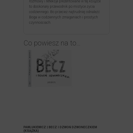
rozmowy i refleksje prezentowane w tej książce
to doskonały przewodnik po mistyce życia
codziennego. Bo przecież najtrudniej odnaleźć
Boga w codziennych zmaganiach i prostych
czynnościach.
Co powiesz na to…
PAWLUKIEWICZ | BECZ I DZWOŃ DZWONECZKIEM
(KSIĄŻKA)