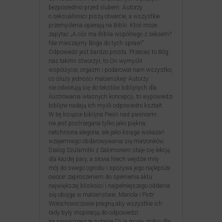
bezpośrednio przed ślubem. Autorzy
o seksualności piszą otwarcie, a wszystkie
przemyślenia opierają na Biblii. Ktoś może
zapytać „A cóż ma Biblia wspólnego z seksem?
Nie mieszajmy Boga do tych spraw!”.
Odpowiedź jest bardzo prosta. Przecież to Bóg
nas takimi stworzył, to On wymyślił
współżycie, orgazm i podarował nam wszystko,
co służy jedności małżeńskiej! Autorzy
nie odwołują się do tekstów biblijnych dla
ilustrowania własnych koncepcji, to wypowiedzi
biblijne nadają ich myśli odpowiedni kształt.
W tej książce biblijna Pieśń nad pieśniami
nie jest postrzegana tylko jako piękna,
natchniona alegoria, ale jako księga wskazań
wzajemnego obdarowywania się małżonków.
Dialog Szulamitki z Salomonem staje się lekcją
dla każdej pary, a słowa Niech wejdzie miły
mój do swego ogrodu i spożywa jego najlepsze
owoce! zaproszeniem do spełnienia aktu
największej bliskości i najpełniejszego oddania
się obojga w małżeństwie. Mariola i Piotr
Wołochowiczowie pragną aby wszystkie ich
rady były inspiracją do odpowiedzi
na najważniejsze pytanie Co ja mogę zrobić dla