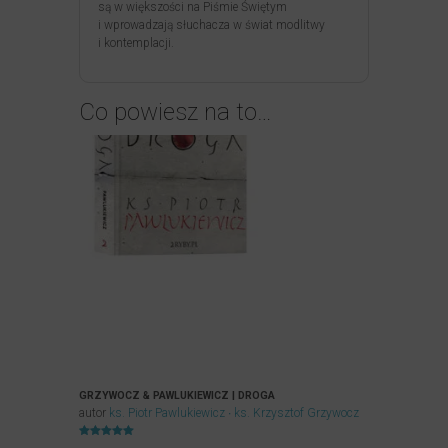
są w większości na Piśmie Świętym
i wprowadzają słuchacza w świat modlitwy
i kontemplacji.
Co powiesz na to…
GRZYWOCZ & PAWLUKIEWICZ | DROGA
autor
ks. Piotr Pawlukiewicz
ks. Krzysztof Grzywocz
Oceniony