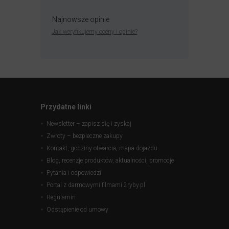
Najnowsze opinie
Jak weryfikujemy oceny i opinie?
Przydatne linki
Newsletter – zapisz się i zyskaj
Zwroty – bezpieczne zakupy
Kontakt, godziny otwarcia, mapa dojazdu
Blog, recenzje produktów, aktualności, promocje
Pytania i odpowiedzi
Portal z darmowymi filmami 2ryby.pl
Regulamin
Odstąpienie od umowy