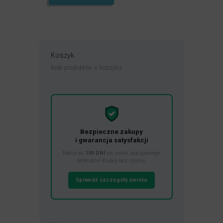
Koszyk
Brak produktów w koszyku.
Bezpieczne zakupy
i gwarancja satysfakcji
Masz aż
100 DNI
na zwrot zakupionego
produktu! Kupuj bez stresu.
Sprawdź szczegóły zwrotu