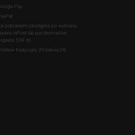
Google Pay
PayPal
a pobraniem (dostępna po wybraniu
uriera InPost lub paczkomatów,
opłata 3,99 zł)
rzelew tradycyjny (Przelewy24)