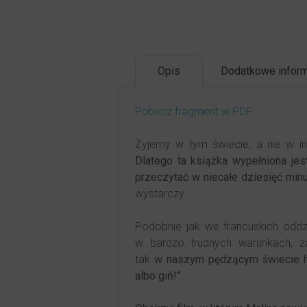
Opis
Dodatkowe inform
Pobierz fragment w PDF
.
Żyjemy w tym świecie, a nie w in
Dlatego ta książka wypełniona jes
przeczytać w niecałe dziesięć minu
wystarczy.
Podobnie jak we francuskich oddz
w bardzo trudnych warunkach, zaw
tak
w naszym pędzącym świecie has
albo giń!”.