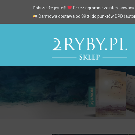
Dobrze, że jesteś!
Przez ogromne zainteresowanie
Darmowa dostawa od 89 zł do punktów DPD (automa