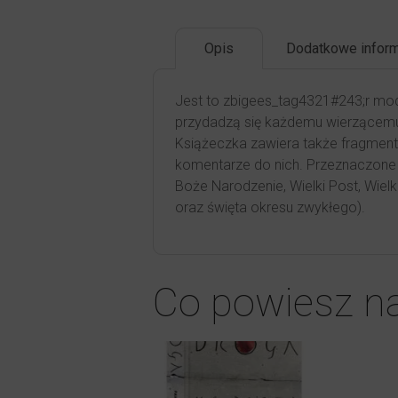
Opis
Dodatkowe inform
Jest to zbigees_tag4321#243;r mod
przydadzą się każdemu wierzącemu
Książeczka zawiera także fragment
komentarze do nich. Przeznaczone n
Boże Narodzenie, Wielki Post, Wiel
oraz święta okresu zwykłego).
Co powiesz n